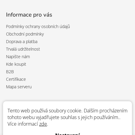
Informace pro vás
Podmínky ochrany osobních údajů
Obchodní podmínky
Doprava a platba
Trvalá udržitelnost
Napište nám
Kde koupit
B2B
Certifikace
Mapa serveru
Přijímáme online platby
Tento web používá soubory cookie. Dalším procházením
tohoto webu vyjadřujete souhlas s jejich používáním..
Více informací
zde
.