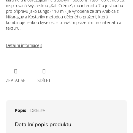
inspirovaná švýcarskou „Kafi Crème“, má intenzitu 7 a je vhodná
pro přípravu jako Lungo (110 ml). Je vyrobena ze zrn Arabica z
Nikaraguy a Kostariky metodou děleného pražení, která
kombinuje lehkou kyselost s tmavším pražením pro intenzitu a
texturu.
Detailní informace
ZEPTAT SE
SDÍLET
Popis
Diskuze
Detailní popis produktu