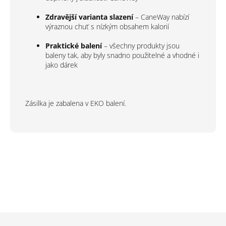
Zdravější varianta slazení
– CaneWay nabízí
výraznou chuť s nízkým obsahem kalorií
Praktické balení
– všechny produkty jsou
baleny tak, aby byly snadno použitelné a vhodné i
jako dárek
Zásilka je zabalena v EKO balení.
Z